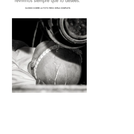
revivirlos siempre que lo desees.
CLICKEÁ SOBRE LA FOTO PARA VERLA COMPLETA