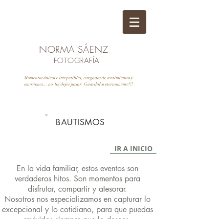
NORMA SÁENZ
FOTOGRAFÍA
Momentos únicos e irrepetibles, cargados de sentimientos y
emociones... no los dejes pasar. Guardalos eternamente!!!
BAUTISMOS
IR A INICIO
En la vida familiar, estos eventos son
verdaderos hitos. Son momentos para
disfrutar, compartir y atesorar.
Nosotros nos especializamos en capturar lo
excepcional y lo cotidiano, para que puedas