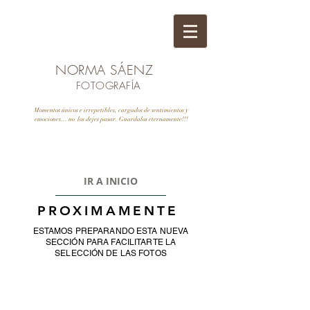
NORMA SÁENZ
FOTOGRAFÍA
Momentos únicos e irrepetibles, cargados de sentimientos y
emociones... no los dejes pasar. Guardalos eternamente!!!
IR A INICIO
PROXIMAMENTE
ESTAMOS PREPARANDO ESTA NUEVA
SECCIÓN PARA FACILITARTE LA
SELECCIÓN DE LAS FOTOS